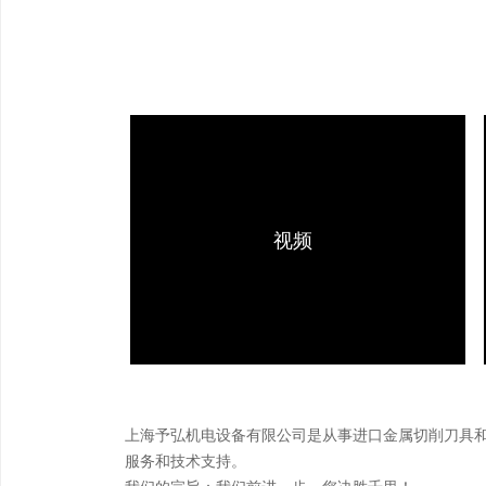
视频
上海予弘机电设备有限公司是从事进口金属切削刀具
服务和技术支持。