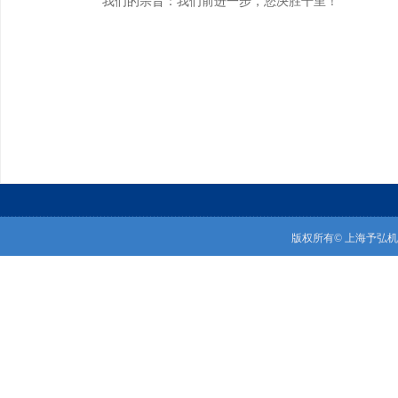
我们的宗旨：我们前进一步，您决胜千里！
版权所有© 上海予弘