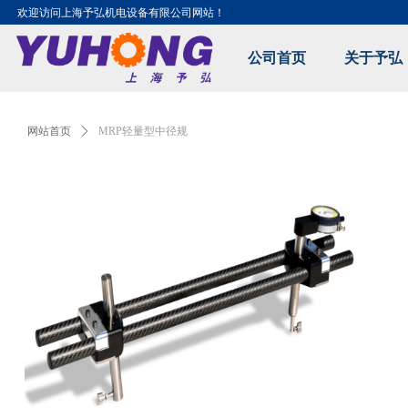
欢迎访问上海予弘机电设备有限公司网站！
公司首页
关于予弘
Control Render Error!ControlType:productSlideBind,StyleName:Style1,Co
网站首页
ꄲ
MRP轻量型中径规