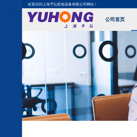
欢迎访问上海予弘机电设备有限公司网站！
公司首页