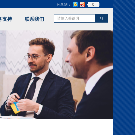
0
分享到：
끠
务支持
联系我们