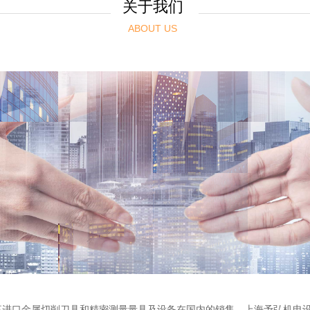
关于我们
ABOUT US
从事进口金属切削刀具和精密测量量具及设备在国内的销售。上海予弘机电