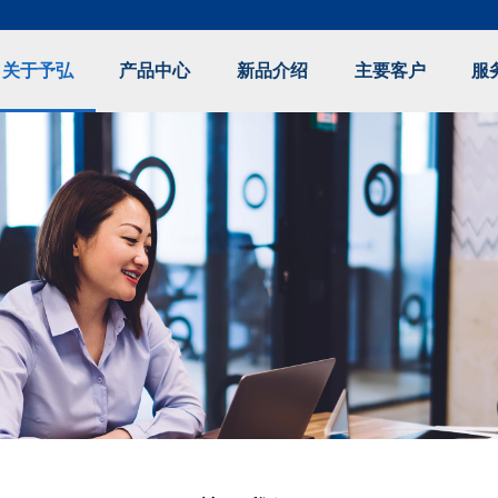
关于予弘
产品中心
新品介绍
主要客户
服